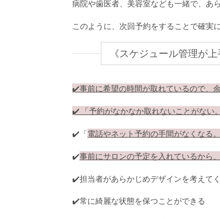
病院や歯医者、美容室なども一緒で、あ
このように、次回予約をすることで確実
《スケジュール管理が上
✔️事前に希望の時間が取れているので、
✔️ 「予約がなかなか取れないことがな
✔️「
電話やネット予約の手間がなくなる
✔️
事前にサロンの予定を入れているから
✔️担当者があらかじめデザインを考えて
✔️常に綺麗な状態を保つことができる