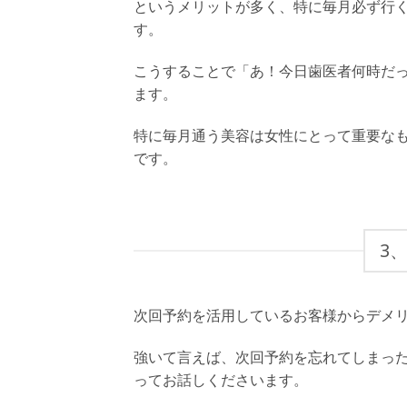
というメリットが多く、特に毎月必ず行
す。
こうすることで「あ！今日歯医者何時だ
ます。
特に毎月通う美容は女性にとって重要な
です。
3
次回予約を活用しているお客様からデメ
強いて言えば、次回予約を忘れてしまっ
ってお話しくださいます。