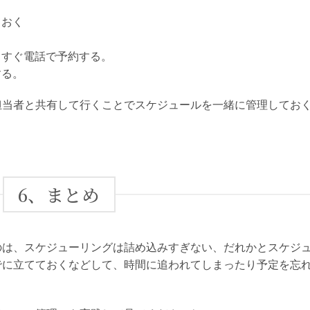
ておく
。
らすぐ電話で予約する。
する。
担当者と共有して行くことでスケジュールを一緒に管理してお
6、まとめ
のは、スケジューリングは詰め込みすぎない、だれかとスケジ
でに立てておくなどして、時間に追われてしまったり予定を忘