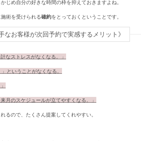
らかじめ自分の好きな時間の枠を抑えておきますよね。
に施術を受けられる
確約
をとっておくということです。
手なお客様が次回予約で実感するメリット》
余計なストレスがなくなる。」
い。」ということがなくなる。
。」
、来月のスケジュールが立てやすくなる。」
くれるので、たくさん提案してくれやすい。