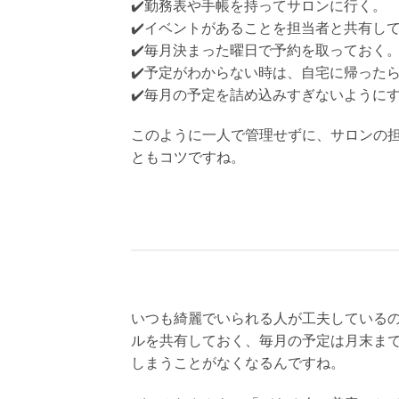
✔️勤務表や手帳を持ってサロンに行く。
✔️イベントがあることを担当者と共有し
✔️毎月決まった曜日で予約を取っておく
✔️予定がわからない時は、自宅に帰った
✔️毎月の予定を詰め込みすぎないように
このように一人で管理せずに、サロンの
ともコツですね。
いつも綺麗でいられる人が工夫している
ルを共有しておく、毎月の予定は月末ま
しまうことがなくなるんですね。