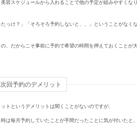
く美容スケジュールから入れることで他の予定が組みやすくな
ったっけ？」「そろそろ予約しないと、、」ということがなく
もの、だからこそ事前に予約で希望の時間を押えておくことが
、次回予約のデメリット
リットというデメリットは聞くことがないのですが、
た時は毎月予約していたことが手間だったことに気が付いたと