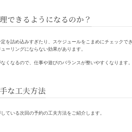
管理できるようになるのか？
予定を詰め込みすぎたり、スケジュールをこまめにチェックで
ジューリングにならない効果があります。
がなくなるので、仕事や遊びのバランスが整いやすくなります
上手な工夫方法
がしている次回の予約の工夫方法をご紹介します。